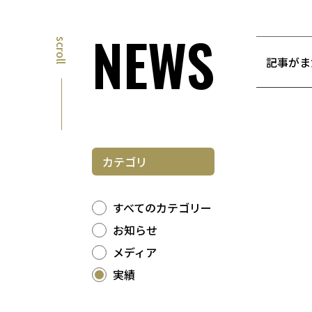
NEWS
scroll
―― 記事
カテゴリ
すべてのカテゴリー
お知らせ
メディア
実績