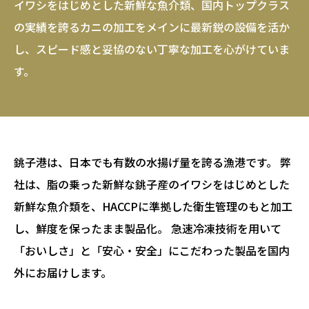
イワシをはじめとした新鮮な魚介類、国内トップクラス
の実績を誇るカニの加工をメインに
最新鋭の設備を活か
し、スピード感と妥協のない丁寧な加工を心がけていま
す。
銚子港は、日本でも有数の水揚げ量を誇る漁港です。 弊
社は、脂の乗った新鮮な銚子産のイワシをはじめとした
新鮮な魚介類を、HACCPに準拠した衛生管理のもと加工
し、鮮度を保ったまま製品化。 急速冷凍技術を用いて
「おいしさ」と「安心・安全」にこだわった製品を国内
外にお届けします。