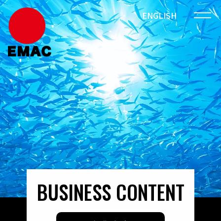
ENGLISH
BUSINESS CONTENT