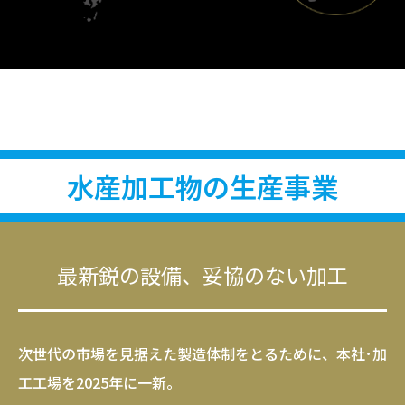
水産加工物の生産事業
最新鋭の設備、妥協のない加工
次世代の市場を見据えた製造体制をとるために、本社･加
工工場を2025年に一新。